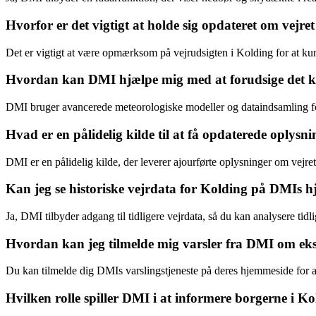
Hvorfor er det vigtigt at holde sig opdateret om vejre
Det er vigtigt at være opmærksom på vejrudsigten i Kolding for at kun
Hvordan kan DMI hjælpe mig med at forudsige det 
DMI bruger avancerede meteorologiske modeller og dataindsamling for a
Hvad er en pålidelig kilde til at få opdaterede oplys
DMI er en pålidelig kilde, der leverer ajourførte oplysninger om vejret
Kan jeg se historiske vejrdata for Kolding på DMIs 
Ja, DMI tilbyder adgang til tidligere vejrdata, så du kan analysere tidl
Hvordan kan jeg tilmelde mig varsler fra DMI om eks
Du kan tilmelde dig DMIs varslingstjeneste på deres hjemmeside for a
Hvilken rolle spiller DMI i at informere borgerne i K