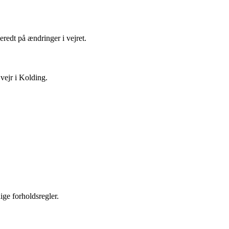
redt på ændringer i vejret.
vejr i Kolding.
ige forholdsregler.