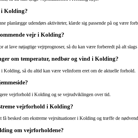
t i Kolding?
ne planlægge udendørs aktiviteter, klæde sig passende på og være forbe
kommende vejr i Kolding?
t lave nøjagtige vejrprognoser, så du kan være forberedt på alt slags 
ninger om temperatur, nedbør og vind i Kolding?
 i Kolding, så du altid kan være velinform eret om de aktuelle forhold.
hjemmeside?
igere vejrforhold i Kolding og se vejrudviklingen over tid.
treme vejrforhold i Kolding?
t få besked om ekstreme vejrsituationer i Kolding og træffe de nødvend
olding om vejrforholdene?