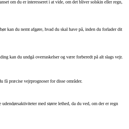
t om du er interesseret i at vide, om det bliver solskin eller regn,
bør kan du nemt afgøre, hvad du skal have på, inden du forlader dit
ding kan du undgå overraskelser og være forberedt på alt slags vejr.
få præcise vejrprognoser for disse områder.
endørsaktiviteter med større lethed, da du ved, om der er regn