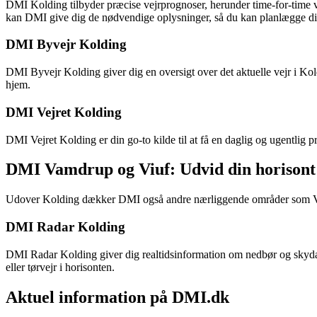
DMI Kolding tilbyder præcise vejrprognoser, herunder time-for-time vej
kan DMI give dig de nødvendige oplysninger, så du kan planlægge di
DMI Byvejr Kolding
DMI Byvejr Kolding giver dig en oversigt over det aktuelle vejr i Ko
hjem.
DMI Vejret Kolding
DMI Vejret Kolding er din go-to kilde til at få en daglig og ugentlig
DMI Vamdrup og Viuf: Udvid din horisont
Udover Kolding dækker DMI også andre nærliggende områder som Vam
DMI Radar Kolding
DMI Radar Kolding giver dig realtidsinformation om nedbør og skydæ
eller tørvejr i horisonten.
Aktuel information på DMI.dk