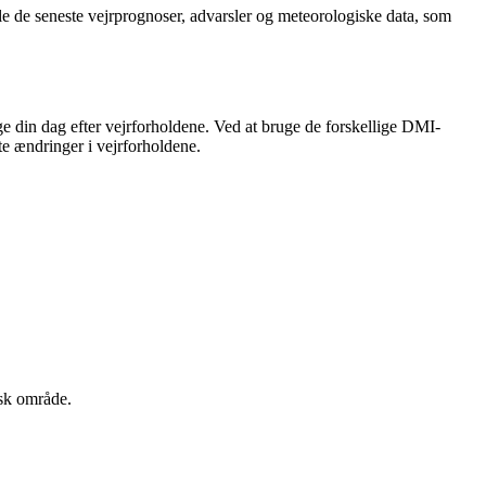
le de seneste vejrprognoser, advarsler og meteorologiske data, som
 din dag efter vejrforholdene. Ved at bruge de forskellige DMI-
te ændringer i vejrforholdene.
isk område.