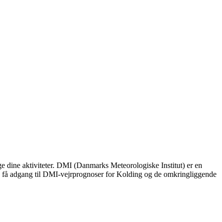
ge dine aktiviteter. DMI (Danmarks Meteorologiske Institut) er en
an få adgang til DMI-vejrprognoser for Kolding og de omkringliggende