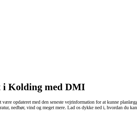
et i Kolding med DMI
 at være opdateret med den seneste vejrinformation for at kunne planlæg
mperatur, nedbør, vind og meget mere. Lad os dykke ned i, hvordan du k