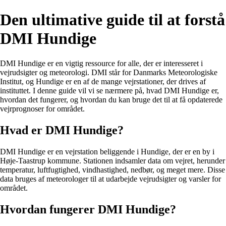
Den ultimative guide til at forstå
DMI Hundige
DMI Hundige er en vigtig ressource for alle, der er interesseret i
vejrudsigter og meteorologi. DMI står for Danmarks Meteorologiske
Institut, og Hundige er en af de mange vejrstationer, der drives af
instituttet. I denne guide vil vi se nærmere på, hvad DMI Hundige er,
hvordan det fungerer, og hvordan du kan bruge det til at få opdaterede
vejrprognoser for området.
Hvad er DMI Hundige?
DMI Hundige er en vejrstation beliggende i Hundige, der er en by i
Høje-Taastrup kommune. Stationen indsamler data om vejret, herunder
temperatur, luftfugtighed, vindhastighed, nedbør, og meget mere. Disse
data bruges af meteorologer til at udarbejde vejrudsigter og varsler for
området.
Hvordan fungerer DMI Hundige?