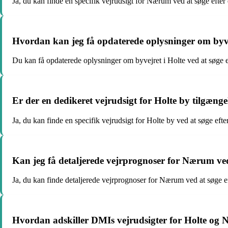
Ja, du kan finde en specifik vejrudsigt for Nærum ved at søge ef
Hvordan kan jeg få opdaterede oplysninger om byve
Du kan få opdaterede oplysninger om byvejret i Holte ved at søge 
Er der en dedikeret vejrudsigt for Holte by tilgæn
Ja, du kan finde en specifik vejrudsigt for Holte by ved at søge ef
Kan jeg få detaljerede vejrprognoser for Nærum ve
Ja, du kan finde detaljerede vejrprognoser for Nærum ved at søg
Hvordan adskiller DMIs vejrudsigter for Holte og