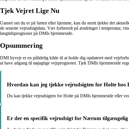
Tjek Vejret Lige Nu
Uanset om du er på farten eller hjemme, kan du nemt tjekke det aktuel
de seneste vejrudsigtdata. Vær forberedt på ændringer i temperatur, vi
langtidsprognoser på DMIs hjemmeside.
Opsummering
DMI byvejr er en pålidelig kilde til at holde dig opdateret med vejrfor
at have adgang til nøjagtige vejrprognoser. Tjek DMIs hjemmeside regel
Hvordan kan jeg tjekke vejrudsigten for Holte hos
Du kan tjekke vejrudsigten for Holte på DMIs hjemmeside eller ved
Er der en specifik vejrudsigt for Nærum tilgængel