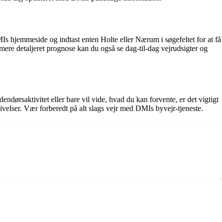
s hjemmeside og indtast enten Holte eller Nærum i søgefeltet for at få
ere detaljeret prognose kan du også se dag-til-dag vejrudsigter og
dørsaktivitet eller bare vil vide, hvad du kan forvente, er det vigtigt
velser. Vær forberedt på alt slags vejr med DMIs byvejr-tjeneste.