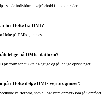
passet de individuelle vejrforhold i de to områder.
ten for Holte fra DMI?
 for Holte på DMIs hjemmeside.
pålidelige på DMIs platform?
platform for at sikre nøjagtige og pålidelige oplysninger.
m på i Holte ifølge DMIs vejrprognoser?
specifikke vejrforhold, som du bør være opmærksom på i området.