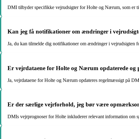
DMI tilbyder specifikke vejrudsigter for Holte og Nærum, som er til
Kan jeg få notifikationer om ændringer i vejrudsig
Ja, du kan tilmelde dig notifikationer om ændringer i vejrudsigten
Er vejrdataene for Holte og Nærum opdaterede og 
Ja, vejrdataene for Holte og Nærum opdateres regelmæssigt på DMIs 
Er der særlige vejrforhold, jeg bør være opmærkso
DMIs vejrprognoser for Holte inkluderer relevant information om 