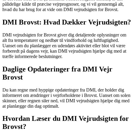
pålidelige kilde til præcise vejrprognoser, og vi vil gennemgå alt,
hvad du har brug for at vide om DMI vejrudsigten for Brovst.
DMI Brovst: Hvad Dækker Vejrudsigten?
DMI vejrudsigten for Brovst giver dig detaljerede oplysninger om
alt fra temperaturer og nedbør til vindforhold og luftfugtighed.
Uanset om du planlægger en udendørs aktivitet eller blot vil være
forberedt på dagens vejr, kan DMI vejrudsigten hjælpe dig med at
træffe informerede beslutninger.
Daglige Opdateringer fra DMI Vejr
Brovst
Du kan regne med hyppige opdateringer fra DMI, der holder dig
informeret om ændringer i vejrforholdene i Brovst. Uanset om solen
skinner, eller regnen siler ned, vil DMI vejrudsigten hjælpe dig med
at planlægge din dag optimalt.
Hvordan Læser du DMI Vejrudsigten for
Brovst?