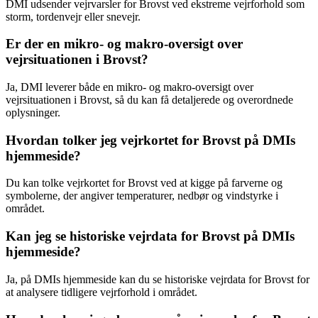
DMI udsender vejrvarsler for Brovst ved ekstreme vejrforhold som
storm, tordenvejr eller snevejr.
Er der en mikro- og makro-oversigt over
vejrsituationen i Brovst?
Ja, DMI leverer både en mikro- og makro-oversigt over
vejrsituationen i Brovst, så du kan få detaljerede og overordnede
oplysninger.
Hvordan tolker jeg vejrkortet for Brovst på DMIs
hjemmeside?
Du kan tolke vejrkortet for Brovst ved at kigge på farverne og
symbolerne, der angiver temperaturer, nedbør og vindstyrke i
området.
Kan jeg se historiske vejrdata for Brovst på DMIs
hjemmeside?
Ja, på DMIs hjemmeside kan du se historiske vejrdata for Brovst for
at analysere tidligere vejrforhold i området.