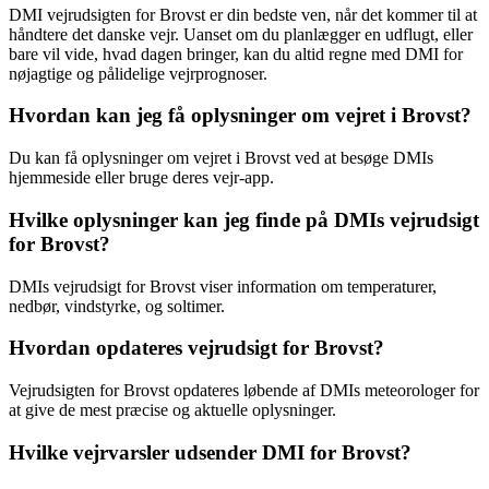
DMI vejrudsigten for Brovst er din bedste ven, når det kommer til at
håndtere det danske vejr. Uanset om du planlægger en udflugt, eller
bare vil vide, hvad dagen bringer, kan du altid regne med DMI for
nøjagtige og pålidelige vejrprognoser.
Hvordan kan jeg få oplysninger om vejret i Brovst?
Du kan få oplysninger om vejret i Brovst ved at besøge DMIs
hjemmeside eller bruge deres vejr-app.
Hvilke oplysninger kan jeg finde på DMIs vejrudsigt
for Brovst?
DMIs vejrudsigt for Brovst viser information om temperaturer,
nedbør, vindstyrke, og soltimer.
Hvordan opdateres vejrudsigt for Brovst?
Vejrudsigten for Brovst opdateres løbende af DMIs meteorologer for
at give de mest præcise og aktuelle oplysninger.
Hvilke vejrvarsler udsender DMI for Brovst?