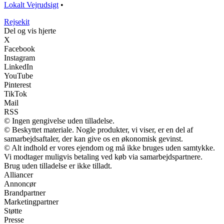
Lokalt Vejrudsigt
•
Rejsekit
Del og vis hjerte
X
Facebook
Instagram
LinkedIn
YouTube
Pinterest
TikTok
Mail
RSS
© Ingen gengivelse uden tilladelse.
© Beskyttet materiale. Nogle produkter, vi viser, er en del af
samarbejdsaftaler, der kan give os en økonomisk gevinst.
© Alt indhold er vores ejendom og må ikke bruges uden samtykke.
Vi modtager muligvis betaling ved køb via samarbejdspartnere.
Brug uden tilladelse er ikke tilladt.
Alliancer
Annoncør
Brandpartner
Marketingpartner
Støtte
Presse