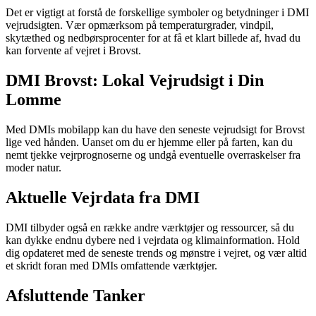
Det er vigtigt at forstå de forskellige symboler og betydninger i DMI
vejrudsigten. Vær opmærksom på temperaturgrader, vindpil,
skytæthed og nedbørsprocenter for at få et klart billede af, hvad du
kan forvente af vejret i Brovst.
DMI Brovst: Lokal Vejrudsigt i Din
Lomme
Med DMIs mobilapp kan du have den seneste vejrudsigt for Brovst
lige ved hånden. Uanset om du er hjemme eller på farten, kan du
nemt tjekke vejrprognoserne og undgå eventuelle overraskelser fra
moder natur.
Aktuelle Vejrdata fra DMI
DMI tilbyder også en række andre værktøjer og ressourcer, så du
kan dykke endnu dybere ned i vejrdata og klimainformation. Hold
dig opdateret med de seneste trends og mønstre i vejret, og vær altid
et skridt foran med DMIs omfattende værktøjer.
Afsluttende Tanker