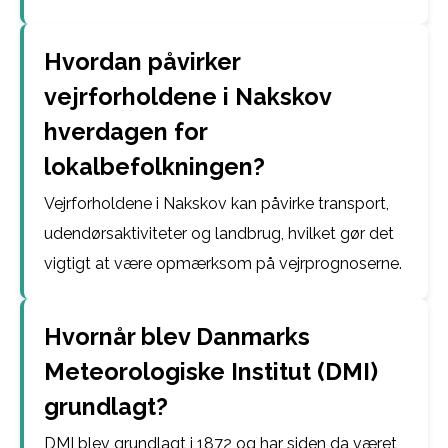
Hvordan påvirker
vejrforholdene i Nakskov
hverdagen for
lokalbefolkningen?
Vejrforholdene i Nakskov kan påvirke transport,
udendørsaktiviteter og landbrug, hvilket gør det
vigtigt at være opmærksom på vejrprognoserne.
Hvornår blev Danmarks
Meteorologiske Institut (DMI)
grundlagt?
DMI blev grundlagt i 1872 og har siden da været