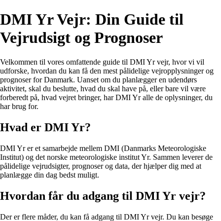
DMI Yr Vejr: Din Guide til
Vejrudsigt og Prognoser
Velkommen til vores omfattende guide til DMI Yr vejr, hvor vi vil
udforske, hvordan du kan få den mest pålidelige vejropplysninger og
prognoser for Danmark. Uanset om du planlægger en udendørs
aktivitet, skal du beslutte, hvad du skal have på, eller bare vil være
forberedt på, hvad vejret bringer, har DMI Yr alle de oplysninger, du
har brug for.
Hvad er DMI Yr?
DMI Yr er et samarbejde mellem DMI (Danmarks Meteorologiske
Institut) og det norske meteorologiske institut Yr. Sammen leverer de
pålidelige vejrudsigter, prognoser og data, der hjælper dig med at
planlægge din dag bedst muligt.
Hvordan får du adgang til DMI Yr vejr?
Der er flere måder, du kan få adgang til DMI Yr vejr. Du kan besøge