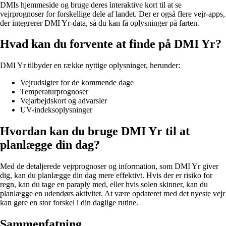
DMIs hjemmeside og bruge deres interaktive kort til at se
vejrprognoser for forskellige dele af landet. Der er også flere vejr-apps,
der integrerer DMI Yr-data, så du kan få oplysninger på farten.
Hvad kan du forvente at finde på DMI Yr?
DMI Yr tilbyder en række nyttige oplysninger, herunder:
Vejrudsigter for de kommende dage
Temperaturprognoser
Vejarbejdskort og advarsler
UV-indeksoplysninger
Hvordan kan du bruge DMI Yr til at
planlægge din dag?
Med de detaljerede vejrprognoser og information, som DMI Yr giver
dig, kan du planlægge din dag mere effektivt. Hvis der er risiko for
regn, kan du tage en paraply med, eller hvis solen skinner, kan du
planlægge en udendørs aktivitet. At være opdateret med det nyeste vejr
kan gøre en stor forskel i din daglige rutine.
Sammenfatning