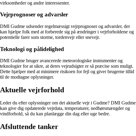
virksomheder og andre interessenter.
Vejrprognoser og advarsler
DMI Gudme udsender regelmæssigt vejrprognoser og advarsler, der
kan hjælpe folk med at forberede sig på ændringer i vejrforholdene og
potentielle farer som storme, tordenvejr eller snevejr.
Teknologi og pålidelighed
DMI Gudme bruger avancerede meteorologiske instrumenter og
teknologier for at sikre, at deres vejrudsigter er så præcise som muligt.
Dette hjælper med at minimere risikoen for fejl og giver brugerne tillid
til de modtagne oplysninger.
Aktuelle vejrforhold
Leder du efter oplysninger om det aktuelle vejr i Gudme? DMI Gudme
kan give dig opdaterede vejrdata, temperaturer, nedbørsmængder og
vindforhold, så du kan planlægge din dag eller uge bedre.
Afsluttende tanker