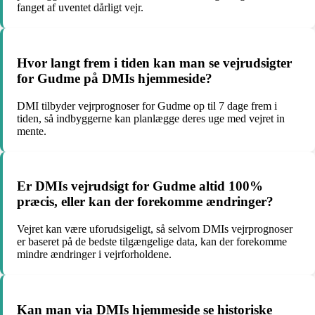
fanget af uventet dårligt vejr.
Hvor langt frem i tiden kan man se vejrudsigter
for Gudme på DMIs hjemmeside?
DMI tilbyder vejrprognoser for Gudme op til 7 dage frem i
tiden, så indbyggerne kan planlægge deres uge med vejret in
mente.
Er DMIs vejrudsigt for Gudme altid 100%
præcis, eller kan der forekomme ændringer?
Vejret kan være uforudsigeligt, så selvom DMIs vejrprognoser
er baseret på de bedste tilgængelige data, kan der forekomme
mindre ændringer i vejrforholdene.
Kan man via DMIs hjemmeside se historiske