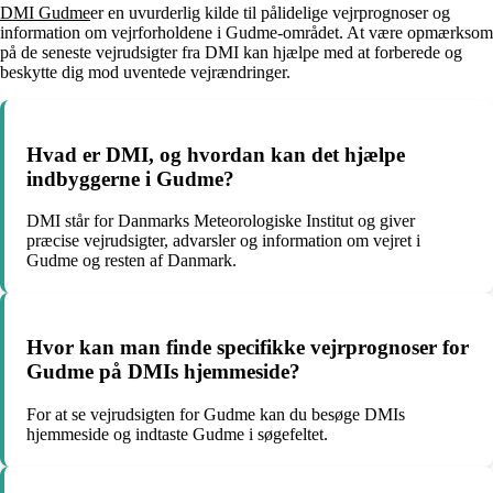
DMI Gudme
er en uvurderlig kilde til pålidelige vejrprognoser og
information om vejrforholdene i Gudme-området. At være opmærksom
på de seneste vejrudsigter fra DMI kan hjælpe med at forberede og
beskytte dig mod uventede vejrændringer.
Hvad er DMI, og hvordan kan det hjælpe
indbyggerne i Gudme?
DMI står for Danmarks Meteorologiske Institut og giver
præcise vejrudsigter, advarsler og information om vejret i
Gudme og resten af Danmark.
Hvor kan man finde specifikke vejrprognoser for
Gudme på DMIs hjemmeside?
For at se vejrudsigten for Gudme kan du besøge DMIs
hjemmeside og indtaste Gudme i søgefeltet.