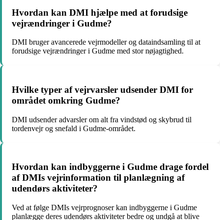
Hvordan kan DMI hjælpe med at forudsige
vejrændringer i Gudme?
DMI bruger avancerede vejrmodeller og dataindsamling til at
forudsige vejrændringer i Gudme med stor nøjagtighed.
Hvilke typer af vejrvarsler udsender DMI for
området omkring Gudme?
DMI udsender advarsler om alt fra vindstød og skybrud til
tordenvejr og snefald i Gudme-området.
Hvordan kan indbyggerne i Gudme drage fordel
af DMIs vejrinformation til planlægning af
udendørs aktiviteter?
Ved at følge DMIs vejrprognoser kan indbyggerne i Gudme
planlægge deres udendørs aktiviteter bedre og undgå at blive