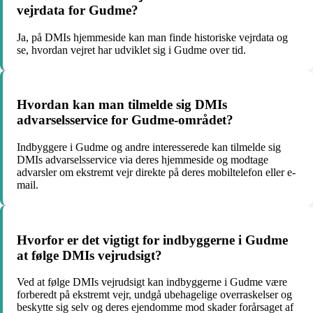
vejrdata for Gudme?
Ja, på DMIs hjemmeside kan man finde historiske vejrdata og
se, hvordan vejret har udviklet sig i Gudme over tid.
Hvordan kan man tilmelde sig DMIs
advarselsservice for Gudme-området?
Indbyggere i Gudme og andre interesserede kan tilmelde sig
DMIs advarselsservice via deres hjemmeside og modtage
advarsler om ekstremt vejr direkte på deres mobiltelefon eller e-
mail.
Hvorfor er det vigtigt for indbyggerne i Gudme
at følge DMIs vejrudsigt?
Ved at følge DMIs vejrudsigt kan indbyggerne i Gudme være
forberedt på ekstremt vejr, undgå ubehagelige overraskelser og
beskytte sig selv og deres ejendomme mod skader forårsaget af