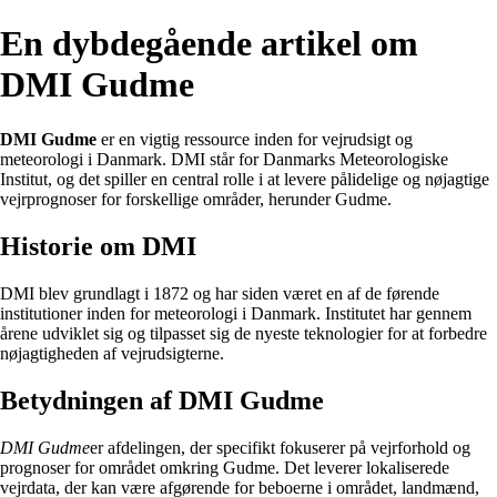
En dybdegående artikel om
DMI Gudme
DMI Gudme
er en vigtig ressource inden for vejrudsigt og
meteorologi i Danmark. DMI står for Danmarks Meteorologiske
Institut, og det spiller en central rolle i at levere pålidelige og nøjagtige
vejrprognoser for forskellige områder, herunder Gudme.
Historie om DMI
DMI blev grundlagt i 1872 og har siden været en af de førende
institutioner inden for meteorologi i Danmark. Institutet har gennem
årene udviklet sig og tilpasset sig de nyeste teknologier for at forbedre
nøjagtigheden af ​​vejrudsigterne.
Betydningen af DMI Gudme
DMI Gudme
er afdelingen, der specifikt fokuserer på vejrforhold og
prognoser for området omkring Gudme. Det leverer lokaliserede
vejrdata, der kan være afgørende for beboerne i området, landmænd,