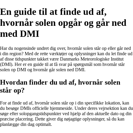
En guide til at finde ud af,
hvornår solen opgår og går ned
med DMI
Har du nogensinde undret dig over, hvornår solen står op eller går ned
i din region? Med de rette værktøjer og oplysninger kan du let finde ud
af disse tidspunkter takket være Danmarks Meteorologiske Institut
(DMI). Her er en guide til at få svar på spørgsmål som hvornår står
solen op DMI og hvornår går solen ned DMI.
Hvordan finder du ud af, hvornår solen
står op?
For at finde ud af, hvornår solen står op i din specifikke lokation, kan
du besøge DMIs officielle hjemmeside. Under deres vejrsektion kan du
søge efter solopgangstidspunkter ved hjælp af den aktuelle dato og din
præcise placering. Dette giver dig nøjagtige oplysninger, så du kan
planlægge din dag optimalt.