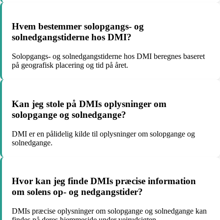
Hvem bestemmer solopgangs- og
solnedgangstiderne hos DMI?
Solopgangs- og solnedgangstiderne hos DMI beregnes baseret
på geografisk placering og tid på året.
Kan jeg stole på DMIs oplysninger om
solopgange og solnedgange?
DMI er en pålidelig kilde til oplysninger om solopgange og
solnedgange.
Hvor kan jeg finde DMIs præcise information
om solens op- og nedgangstider?
DMIs præcise oplysninger om solopgange og solnedgange kan
findes på deres hjemmeside under vejrudsigten.