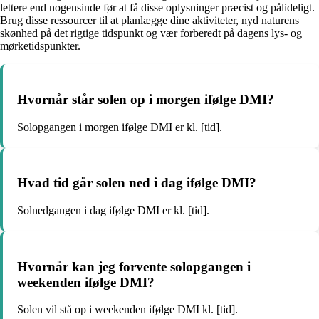
lettere end nogensinde før at få disse oplysninger præcist og pålideligt.
Brug disse ressourcer til at planlægge dine aktiviteter, nyd naturens
skønhed på det rigtige tidspunkt og vær forberedt på dagens lys- og
mørketidspunkter.
Hvornår står solen op i morgen ifølge DMI?
Solopgangen i morgen ifølge DMI er kl. [tid].
Hvad tid går solen ned i dag ifølge DMI?
Solnedgangen i dag ifølge DMI er kl. [tid].
Hvornår kan jeg forvente solopgangen i
weekenden ifølge DMI?
Solen vil stå op i weekenden ifølge DMI kl. [tid].