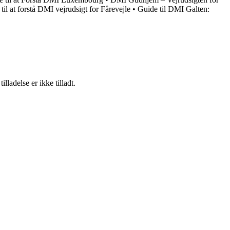
til at forstå DMI vejrudsigt for Fårevejle
•
Guide til DMI Galten:
adelse er ikke tilladt.