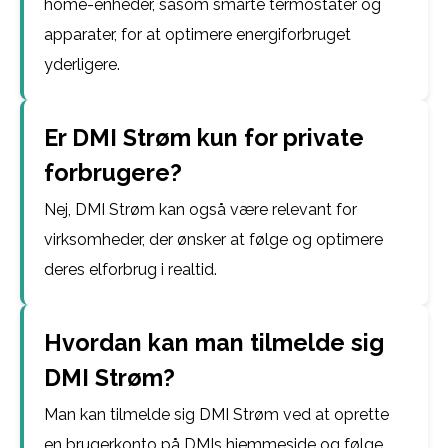
home-enheder, såsom smarte termostater og
apparater, for at optimere energiforbruget
yderligere.
Er DMI Strøm kun for private
forbrugere?
Nej, DMI Strøm kan også være relevant for
virksomheder, der ønsker at følge og optimere
deres elforbrug i realtid.
Hvordan kan man tilmelde sig
DMI Strøm?
Man kan tilmelde sig DMI Strøm ved at oprette
en brugerkonto på DMIs hjemmeside og følge