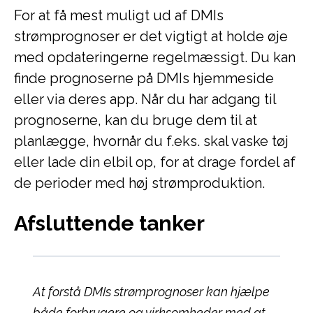
For at få mest muligt ud af DMIs
strømprognoser er det vigtigt at holde øje
med opdateringerne regelmæssigt. Du kan
finde prognoserne på DMIs hjemmeside
eller via deres app. Når du har adgang til
prognoserne, kan du bruge dem til at
planlægge, hvornår du f.eks. skal vaske tøj
eller lade din elbil op, for at drage fordel af
de perioder med høj strømproduktion.
Afsluttende tanker
At forstå DMIs strømprognoser kan hjælpe
både forbrugere og virksomheder med at