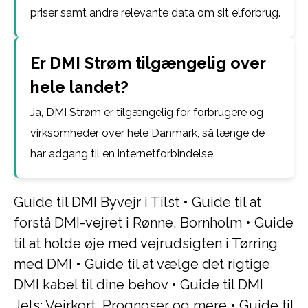
priser samt andre relevante data om sit elforbrug.
Er DMI Strøm tilgængelig over
hele landet?
Ja, DMI Strøm er tilgængelig for forbrugere og
virksomheder over hele Danmark, så længe de
har adgang til en internetforbindelse.
Guide til DMI Byvejr i Tilst
•
Guide til at
forstå DMI-vejret i Rønne, Bornholm
•
Guide
til at holde øje med vejrudsigten i Tørring
med DMI
•
Guide til at vælge det rigtige
DMI kabel til dine behov
•
Guide til DMI
Jels: Vejrkort, Prognoser og mere
•
Guide til