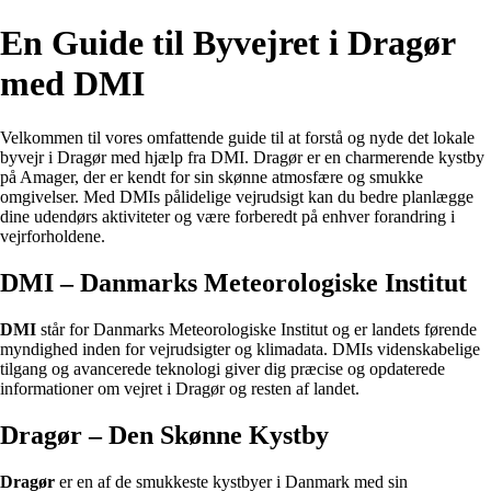
En Guide til Byvejret i Dragør
med DMI
Velkommen til vores omfattende guide til at forstå og nyde det lokale
byvejr i Dragør med hjælp fra DMI. Dragør er en charmerende kystby
på Amager, der er kendt for sin skønne atmosfære og smukke
omgivelser. Med DMIs pålidelige vejrudsigt kan du bedre planlægge
dine udendørs aktiviteter og være forberedt på enhver forandring i
vejrforholdene.
DMI – Danmarks Meteorologiske Institut
DMI
står for Danmarks Meteorologiske Institut og er landets førende
myndighed inden for vejrudsigter og klimadata. DMIs videnskabelige
tilgang og avancerede teknologi giver dig præcise og opdaterede
informationer om vejret i Dragør og resten af landet.
Dragør – Den Skønne Kystby
Dragør
er en af de smukkeste kystbyer i Danmark med sin