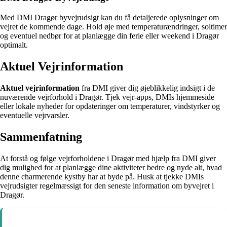
Med DMI Dragør byvejrudsigt kan du få detaljerede oplysninger om
vejret de kommende dage. Hold øje med temperaturændringer, soltimer
og eventuel nedbør for at planlægge din ferie eller weekend i Dragør
optimalt.
Aktuel Vejrinformation
Aktuel vejrinformation
fra DMI giver dig øjeblikkelig indsigt i de
nuværende vejrforhold i Dragør. Tjek vejr-apps, DMIs hjemmeside
eller lokale nyheder for opdateringer om temperaturer, vindstyrker og
eventuelle vejrvarsler.
Sammenfatning
At forstå og følge vejrforholdene i Dragør med hjælp fra DMI giver
dig mulighed for at planlægge dine aktiviteter bedre og nyde alt, hvad
denne charmerende kystby har at byde på. Husk at tjekke DMIs
vejrudsigter regelmæssigt for den seneste information om byvejret i
Dragør.