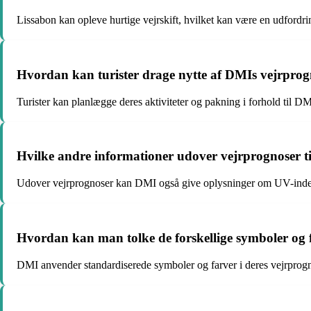
Lissabon kan opleve hurtige vejrskift, hvilket kan være en udfordr
Hvordan kan turister drage nytte af DMIs vejrprog
Turister kan planlægge deres aktiviteter og pakning i forhold til D
Hvilke andre informationer udover vejrprognoser 
Udover vejrprognoser kan DMI også give oplysninger om UV-indeks,
Hvordan kan man tolke de forskellige symboler og 
DMI anvender standardiserede symboler og farver i deres vejrprogn