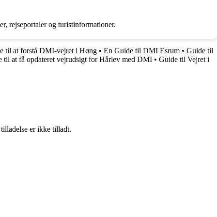
rejseportaler og turistinformationer.
 til at forstå DMI-vejret i Høng
•
En Guide til DMI Esrum
•
Guide til
 til at få opdateret vejrudsigt for Hårlev med DMI
•
Guide til Vejret i
adelse er ikke tilladt.