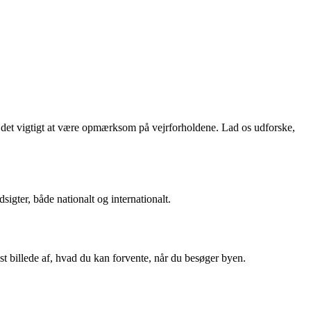
er det vigtigt at være opmærksom på vejrforholdene. Lad os udforske,
sigter, både nationalt og internationalt.
t billede af, hvad du kan forvente, når du besøger byen.