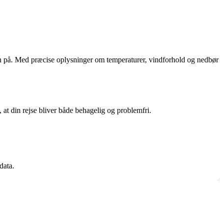
byen på. Med præcise oplysninger om temperaturer, vindforhold og nedbør
, at din rejse bliver både behagelig og problemfri.
data.