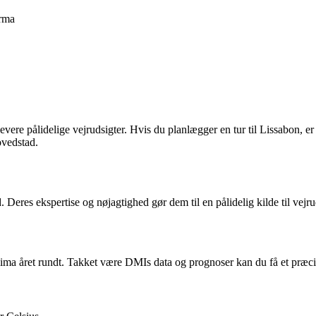
rma
evere pålidelige vejrudsigter. Hvis du planlægger en tur til Lissabon, 
ovedstad.
. Deres ekspertise og nøjagtighed gør dem til en pålidelig kilde til vejrud
ima året rundt. Takket være DMIs data og prognoser kan du få et præcis