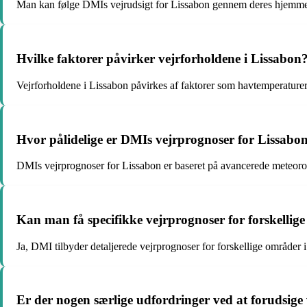
Man kan følge DMIs vejrudsigt for Lissabon gennem deres hjemmes
Hvilke faktorer påvirker vejrforholdene i Lissabon
Vejrforholdene i Lissabon påvirkes af faktorer som havtemperaturer,
Hvor pålidelige er DMIs vejrprognoser for Lissabo
DMIs vejrprognoser for Lissabon er baseret på avancerede meteorolo
Kan man få specifikke vejrprognoser for forskelli
Ja, DMI tilbyder detaljerede vejrprognoser for forskellige områder
Er der nogen særlige udfordringer ved at forudsige