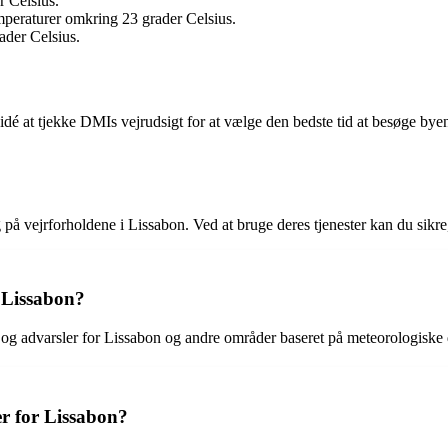
r Celsius.
mperaturer omkring 23 grader Celsius.
ader Celsius.
d idé at tjekke DMIs vejrudsigt for at vælge den bedste tid at besøge 
 på vejrforholdene i Lissabon. Ved at bruge deres tjenester kan du sikre
r Lissabon?
og advarsler for Lissabon og andre områder baseret på meteorologiske 
r for Lissabon?