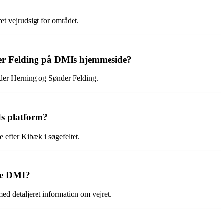
et vejrudsigt for området.
der Felding på DMIs hjemmeside?
under Herning og Sønder Felding.
s platform?
efter Kibæk i søgefeltet.
lge DMI?
ed detaljeret information om vejret.