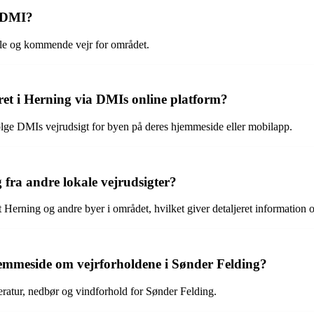
e DMI?
elle og kommende vejr for området.
ret i Herning via DMIs online platform?
ølge DMIs vejrudsigt for byen på deres hjemmeside eller mobilapp.
 fra andre lokale vejrudsigter?
t Herning og andre byer i området, hvilket giver detaljeret information 
jemmeside om vejrforholdene i Sønder Felding?
atur, nedbør og vindforhold for Sønder Felding.