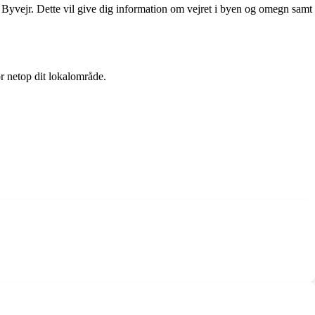
g Byvejr. Dette vil give dig information om vejret i byen og omegn samt
r netop dit lokalområde.