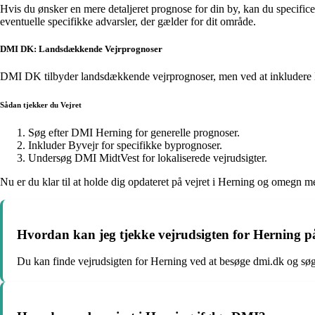
Hvis du ønsker en mere detaljeret prognose for din by, kan du specific
eventuelle specifikke advarsler, der gælder for dit område.
DMI DK: Landsdækkende Vejrprognoser
DMI DK tilbyder landsdækkende vejrprognoser, men ved at inkludere He
Sådan tjekker du Vejret
Søg efter DMI Herning for generelle prognoser.
Inkluder Byvejr for specifikke byprognoser.
Undersøg DMI MidtVest for lokaliserede vejrudsigter.
Nu er du klar til at holde dig opdateret på vejret i Herning og omegn 
Hvordan kan jeg tjekke vejrudsigten for Herning
Du kan finde vejrudsigten for Herning ved at besøge dmi.dk og søg