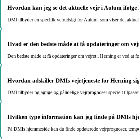
Hvordan kan jeg se det aktuelle vejr i Aulum ifølg
DMI tilbyder en specifik vejrudsigt for Aulum, som viser det aktu
Hvad er den bedste måde at få opdateringer om vej
Den bedste måde at få opdateringer om vejret i Herning er ved at f
Hvordan adskiller DMIs vejrtjeneste for Herning sig
DMI tilbyder nøjagtige og pålidelige vejrprognoser specielt tilpasse
Hvilken type information kan jeg finde på DMIs h
På DMIs hjemmeside kan du finde opdaterede vejrprognoser, temper