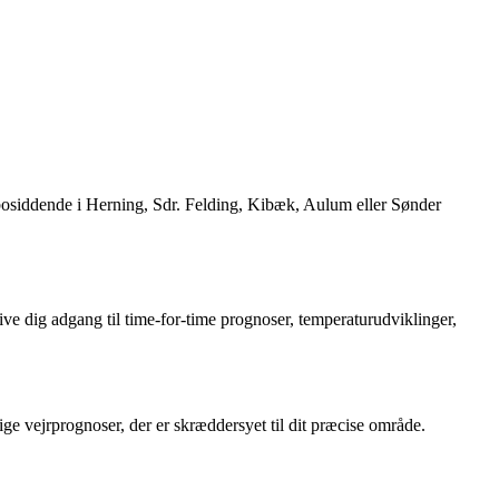
bosiddende i Herning, Sdr. Felding, Kibæk, Aulum eller Sønder
e dig adgang til time-for-time prognoser, temperaturudviklinger,
 vejrprognoser, der er skræddersyet til dit præcise område.