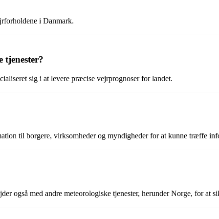
ejrforholdene i Danmark.
 tjenester?
aliseret sig i at levere præcise vejrprognoser for landet.
mation til borgere, virksomheder og myndigheder for at kunne træffe in
r også med andre meteorologiske tjenester, herunder Norge, for at sik