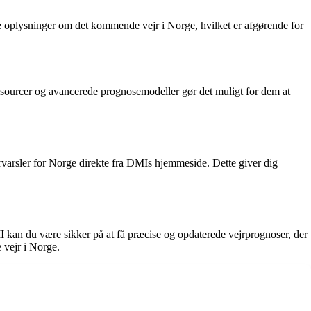
e oplysninger om det kommende vejr i Norge, hvilket er afgørende for
ssourcer og avancerede prognosemodeller gør det muligt for dem at
ejrvarsler for Norge direkte fra DMIs hjemmeside. Dette giver dig
MI kan du være sikker på at få præcise og opdaterede vejrprognoser, der
 vejr i Norge.