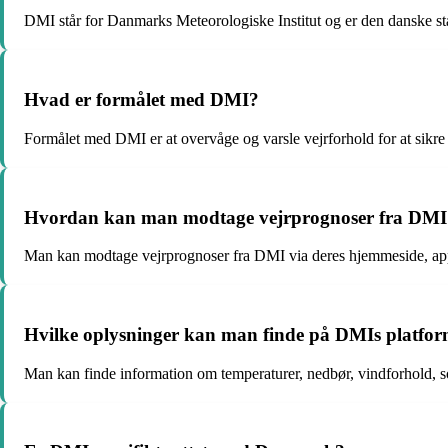
DMI står for Danmarks Meteorologiske Institut og er den danske sta
Hvad er formålet med DMI?
Formålet med DMI er at overvåge og varsle vejrforhold for at sikre
Hvordan kan man modtage vejrprognoser fra DMI
Man kan modtage vejrprognoser fra DMI via deres hjemmeside, app
Hvilke oplysninger kan man finde på DMIs platfo
Man kan finde information om temperaturer, nedbør, vindforhold, 