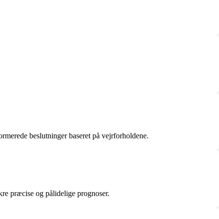
formerede beslutninger baseret på vejrforholdene.
re præcise og pålidelige prognoser.