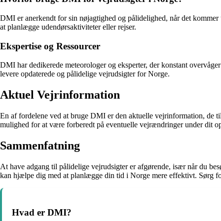
DMI er anerkendt for sin nøjagtighed og pålidelighed, når det kommer 
at planlægge udendørsaktiviteter eller rejser.
Ekspertise og Ressourcer
DMI har dedikerede meteorologer og eksperter, der konstant overvåger
levere opdaterede og pålidelige vejrudsigter for Norge.
Aktuel Vejrinformation
En af fordelene ved at bruge DMI er den aktuelle vejrinformation, de ti
mulighed for at være forberedt på eventuelle vejrændringer under dit o
Sammenfatning
At have adgang til pålidelige vejrudsigter er afgørende, især når du be
kan hjælpe dig med at planlægge din tid i Norge mere effektivt. Sørg fo
Hvad er DMI?