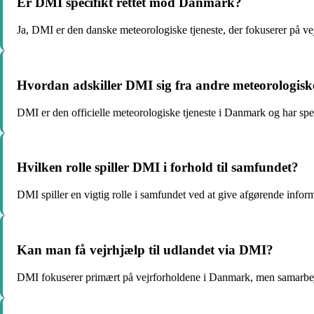
Er DMI specifikt rettet mod Danmark?
Ja, DMI er den danske meteorologiske tjeneste, der fokuserer på v
Hvordan adskiller DMI sig fra andre meteorologiske
DMI er den officielle meteorologiske tjeneste i Danmark og har speci
Hvilken rolle spiller DMI i forhold til samfundet?
DMI spiller en vigtig rolle i samfundet ved at give afgørende infor
Kan man få vejrhjælp til udlandet via DMI?
DMI fokuserer primært på vejrforholdene i Danmark, men samarbejde