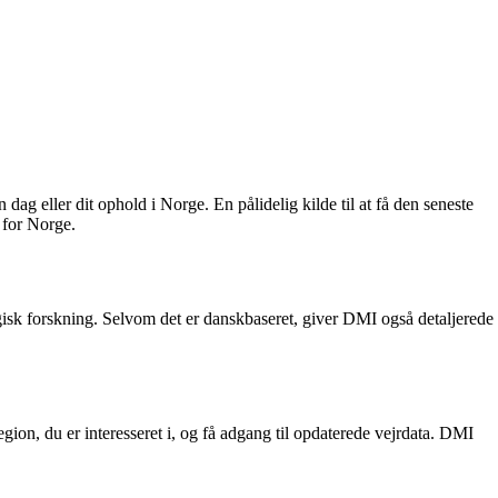
 dag eller dit ophold i Norge. En pålidelig kilde til at få den seneste
 for Norge.
logisk forskning. Selvom det er danskbaseret, giver DMI også detaljerede
ion, du er interesseret i, og få adgang til opdaterede vejrdata. DMI