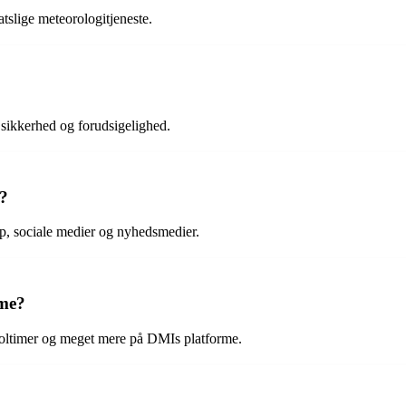
tslige meteorologitjeneste.
 sikkerhed og forudsigelighed.
?
, sociale medier og nyhedsmedier.
rme?
soltimer og meget mere på DMIs platforme.