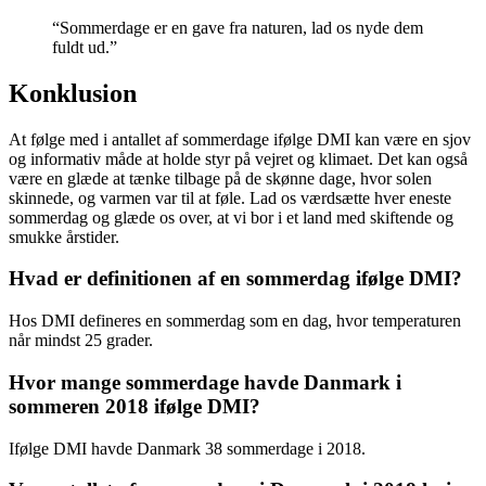
“Sommerdage er en gave fra naturen, lad os nyde dem
fuldt ud.”
Konklusion
At følge med i antallet af sommerdage ifølge DMI kan være en sjov
og informativ måde at holde styr på vejret og klimaet. Det kan også
være en glæde at tænke tilbage på de skønne dage, hvor solen
skinnede, og varmen var til at føle. Lad os værdsætte hver eneste
sommerdag og glæde os over, at vi bor i et land med skiftende og
smukke årstider.
Hvad er definitionen af ​​en sommerdag ifølge DMI?
Hos DMI defineres en sommerdag som en dag, hvor temperaturen
når mindst 25 grader.
Hvor mange sommerdage havde Danmark i
sommeren 2018 ifølge DMI?
Ifølge DMI havde Danmark 38 sommerdage i 2018.