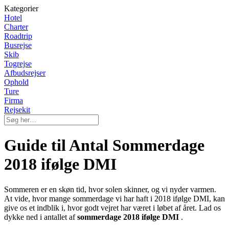
Kategorier
Hotel
Charter
Roadtrip
Busrejse
Skib
Togrejse
Afbudsrejser
Ophold
Ture
Firma
Rejsekit
Guide til Antal Sommerdage
2018 ifølge DMI
Sommeren er en skøn tid, hvor solen skinner, og vi nyder varmen.
At vide, hvor mange sommerdage vi har haft i 2018 ifølge DMI, kan
give os et indblik i, hvor godt vejret har været i løbet af året. Lad os
dykke ned i antallet af
sommerdage 2018 ifølge DMI
.