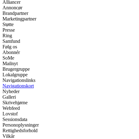
Alliancer
Annoncør
Brandpartner
Marketingpartner
Støtte
Presse
Ring
Samfund
Følg os
Abonnér
SoMe
Mailnyt
Brugergruppe
Lokalgruppe
Navigationslinks
Navigationskort
Nyheder
Galleri
Skrivehjørne
Webfeed
Lovstof
Sessionsdata
Personoplysninger
Rettighedsforhold
Vilkår