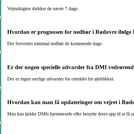
Vejrudsigten dækker de næste 7 dage.
Hvordan er prognosen for nedbør i Rødovre ifølg
Der forventes minimal nedbør de kommende dage.
Er der nogen specielle advarsler fra DMI vedrøre
Der er ingen særlige advarsler for området for øjeblikket.
Hvordan kan man få opdateringer om vejret i Rød
Man kan tjekke DMIs hjemmeside eller benytte deres app til at få o