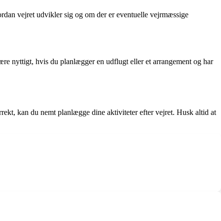
vordan vejret udvikler sig og om der er eventuelle vejrmæssige
re nyttigt, hvis du planlægger en udflugt eller et arrangement og har
ekt, kan du nemt planlægge dine aktiviteter efter vejret. Husk altid at