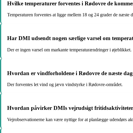
Hvilke temperaturer forventes i Rødovre de komme
Temperaturen forventes at ligge mellem 18 og 24 grader de næste d
Har DMI udsendt nogen særlige varsel om tempera
Der er ingen varsel om markante temperaturændringer i øjeblikket.
Hvordan er vindforholdene i Rødovre de næste dag
Der forventes let vind og jævn vindstyrke i Rødovre-området.
Hvordan påvirker DMIs vejrudsigt fritidsaktivitete
Vejrobservationerne kan være nyttige for at planlægge udendørs akt