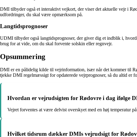
DMI tilbyder også et interaktivt vejkort, der viser det aktuelle vejr i
udfordringer, du skal være opmærksom på.
Langtidsprognoser
UDMI tilbyder også langtidsprognoser, der giver dig et indblik i, hvor
brug for at vide, om du skal forvente solskin eller regnvejr.
Opsummering
DMI er en pålidelig kilde til vejrinformation, især når det kommer til R
tjekke DMI regelmæssigt for opdaterede vejrprognoser, så du altid er fo
Hvordan er vejrudsigten for Rødovre i dag ifølge 
Vejret forventes at være delvist overskyet med en høj temperatur på
Hvilket tidsrum dækker DMIs vejrudsigt for Rødov