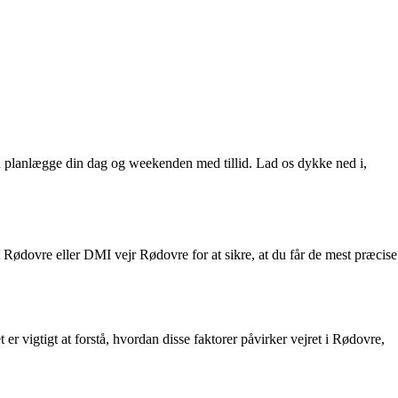
kan planlægge din dag og weekenden med tillid. Lad os dykke ned i,
Rødovre eller DMI vejr Rødovre for at sikre, at du får de mest præcise
r vigtigt at forstå, hvordan disse faktorer påvirker vejret i Rødovre,