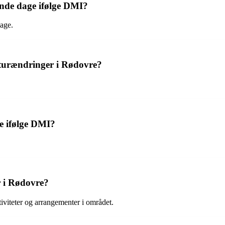
nde dage ifølge DMI?
age.
turændringer i Rødovre?
e ifølge DMI?
r i Rødovre?
iviteter og arrangementer i området.