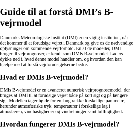
Guide til at forstå DMI’s B-
vejrmodel
Danmarks Meteorologiske Institut (DMI) er en vigtig institution, når
det kommer til at forudsige vejret i Danmark og give os de nødvendige
oplysninger om kommende vejrforhold. En af de modeller, DMI
bruger til vejrprognoser, er kendt som DMIs B-vejrmodel. Lad os
dykke ned i, hvad denne model handler om, og hvordan den kan
hjælpe med at forstå vejrforudsigelserne bedre.
Hvad er DMIs B-vejrmodel?
DMIs B-vejrmodel er en avanceret numerisk vejrprognosemodel, der
bruges af DMI til at forudsige vejret både på kort sigt og på længere
sigt. Modellen tager højde for en lang række forskellige parametre,
herunder atmosfæriske tryk, temperaturer i forskellige lag i
atmosfæren, vindhastigheder og vindretninger samt luftfugtighed.
Hvordan fungerer DMIs B-vejrmodel?