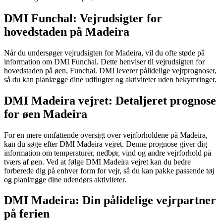
DMI Funchal: Vejrudsigter for
hovedstaden på Madeira
Når du undersøger vejrudsigten for Madeira, vil du ofte støde på
information om DMI Funchal. Dette henviser til vejrudsigten for
hovedstaden på øen, Funchal. DMI leverer pålidelige vejrprognoser,
så du kan planlægge dine udflugter og aktiviteter uden bekymringer.
DMI Madeira vejret: Detaljeret prognose
for øen Madeira
For en mere omfattende oversigt over vejrforholdene på Madeira,
kan du søge efter DMI Madeira vejret. Denne prognose giver dig
information om temperaturer, nedbør, vind og andre vejrforhold på
tværs af øen. Ved at følge DMI Madeira vejret kan du bedre
forberede dig på enhver form for vejr, så du kan pakke passende tøj
og planlægge dine udendørs aktiviteter.
DMI Madeira: Din pålidelige vejrpartner
på ferien