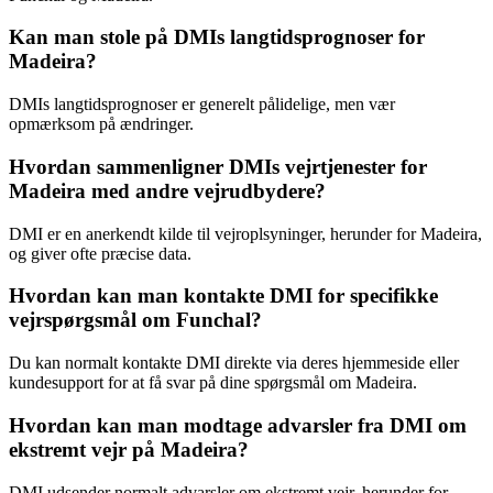
Kan man stole på DMIs langtidsprognoser for
Madeira?
DMIs langtidsprognoser er generelt pålidelige, men vær
opmærksom på ændringer.
Hvordan sammenligner DMIs vejrtjenester for
Madeira med andre vejrudbydere?
DMI er en anerkendt kilde til vejroplsyninger, herunder for Madeira,
og giver ofte præcise data.
Hvordan kan man kontakte DMI for specifikke
vejrspørgsmål om Funchal?
Du kan normalt kontakte DMI direkte via deres hjemmeside eller
kundesupport for at få svar på dine spørgsmål om Madeira.
Hvordan kan man modtage advarsler fra DMI om
ekstremt vejr på Madeira?
DMI udsender normalt advarsler om ekstremt vejr, herunder for