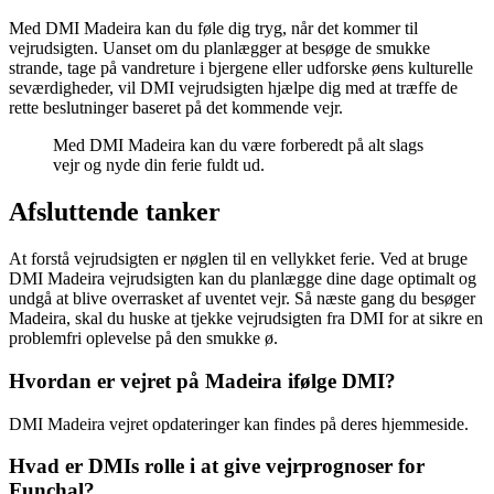
Med DMI Madeira kan du føle dig tryg, når det kommer til
vejrudsigten. Uanset om du planlægger at besøge de smukke
strande, tage på vandreture i bjergene eller udforske øens kulturelle
seværdigheder, vil DMI vejrudsigten hjælpe dig med at træffe de
rette beslutninger baseret på det kommende vejr.
Med DMI Madeira kan du være forberedt på alt slags
vejr og nyde din ferie fuldt ud.
Afsluttende tanker
At forstå vejrudsigten er nøglen til en vellykket ferie. Ved at bruge
DMI Madeira vejrudsigten kan du planlægge dine dage optimalt og
undgå at blive overrasket af uventet vejr. Så næste gang du besøger
Madeira, skal du huske at tjekke vejrudsigten fra DMI for at sikre en
problemfri oplevelse på den smukke ø.
Hvordan er vejret på Madeira ifølge DMI?
DMI Madeira vejret opdateringer kan findes på deres hjemmeside.
Hvad er DMIs rolle i at give vejrprognoser for
Funchal?