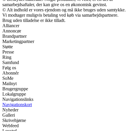
samarbejdsaftaler, der kan give os en økonomisk gevinst.
© Alt indhold er vores ejendom og må ikke bruges uden samtykke.
Vi modtager muligvis betaling ved køb via samarbejdspartnere.
Brug uden tilladelse er ikke tilladt.
Alliancer
Annoncør
Brandpartner
Marketingpartner
Støtte
Presse
Ring
Samfund
Følg os
Abonnér
SoMe
Mailnyt
Brugergruppe
Lokalgruppe
Navigationslinks
Navigationskort
Nyheder
Galleri
Skrivehjørne
Webfeed
Lovstof