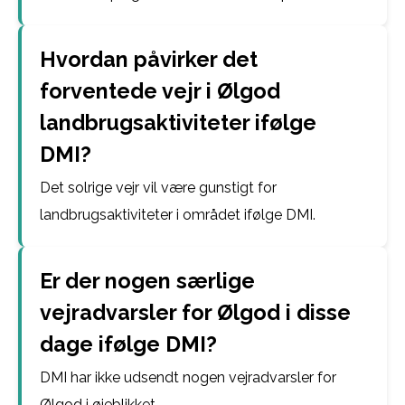
Hvordan påvirker det
forventede vejr i Ølgod
landbrugsaktiviteter ifølge
DMI?
Det solrige vejr vil være gunstigt for
landbrugsaktiviteter i området ifølge DMI.
Er der nogen særlige
vejradvarsler for Ølgod i disse
dage ifølge DMI?
DMI har ikke udsendt nogen vejradvarsler for
Ølgod i øjeblikket.