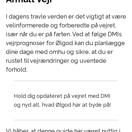
I dagens travle verden er det vigtigt at være
velinformerede og forberedte på vejret,
især når du er på farten. Ved at følge DMIs
vejrprognoser for Ølgod kan du planlægge
dine dage med omhu og sikre, at du er
rustet til vejrændringer og uventede
forhold.
Hold dig opdateret på vejret med DMI
og nyd alt, hvad Ølgod har at byde på!
Vi håber, at denne guide har været nyttig i