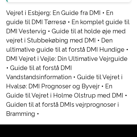
Vejret i Esbjerg: En Guide fra DMI
•
En
guide til DMI Tørresø
•
En komplet guide til
DMI Vestervig
•
Guide til at holde øje med
vejret i Stubbekøbing med DMI
•
Den
ultimative guide til at forstå DMI Hundige
•
DMI Vejret i Vejle: Din Ultimative Vejrguide
•
Guide til at forstå DMI
Vandstandsinformation
•
Guide til Vejret i
Hvalsø: DMI Prognoser og Byvejr
•
En
Guide til Vejret i Holme Olstrup med DMI
•
Guiden til at forstå DMIs vejrprognoser i
Bramming
•