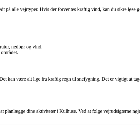
t på alle vejrtyper. Hvis der forventes kraftig vind, kan du sikre løse g
atur, nedbør og vind.
i området.
t kan være alt lige fra kraftig regn til snefygning. Det er vigtigt at tag
m at planlægge dine aktiviteter i Kulhuse. Ved at følge vejrudsigterne 