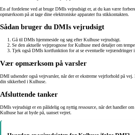
En af fordelene ved at bruge DMIs vejrudsigt er, at du kan være forbered
opmærksom på at tage dine elektroniske apparater fra stikkontakten.
Sådan bruger du DMIs vejrudsigt
Gå til DMIs hjemmeside og søg efter Kulhuse vejrudsigt.
Se den aktuelle vejrprognose for Kulhuse med detaljer om temper
Tjek også DMIs kortfunktion for at se eventuelle vejrændringer 
Vær opmærksom på varsler
DMI udsender også vejrvarsler, når der er ekstreme vejrforhold på vej. De
din sikkerhed i Kulhuse.
Afsluttende tanker
DMIs vejrudsigt er en pålidelig og nyttig ressource, når det handler o
Kulhuse har at byde på, uanset vejret.