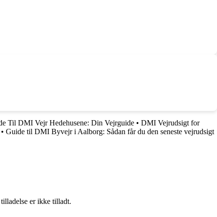
de Til DMI Vejr Hedehusene: Din Vejrguide
•
DMI Vejrudsigt for
•
Guide til DMI Byvejr i Aalborg: Sådan får du den seneste vejrudsigt
adelse er ikke tilladt.