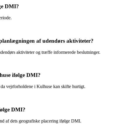
lge DMI?
eriode.
lanlægningen af udendørs aktiviteter?
ndørs aktiviteter og træffe informerede beslutninger.
lhuse ifølge DMI?
a vejrforholdene i Kulhuse kan skifte hurtigt.
ifølge DMI?
nd af dets geografiske placering ifølge DMI.