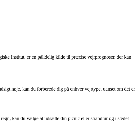
ke Institut, er en pålidelig kilde til præcise vejrprognoser, der kan
sigt nøje, kan du forberede dig på enhver vejrtype, uanset om det er
gn, kan du vælge at udsætte din picnic eller strandtur og i stedet