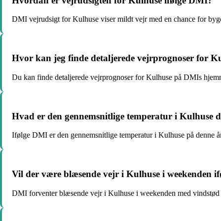
Hvordan er vejrudsigten for Kulhuse ifølge DMI?
DMI vejrudsigt for Kulhuse viser mildt vejr med en chance for by
Hvor kan jeg finde detaljerede vejrprognoser for K
Du kan finde detaljerede vejrprognoser for Kulhuse på DMIs hjemm
Hvad er den gennemsnitlige temperatur i Kulhuse d
Ifølge DMI er den gennemsnitlige temperatur i Kulhuse på denne år
Vil der være blæsende vejr i Kulhuse i weekenden i
DMI forventer blæsende vejr i Kulhuse i weekenden med vindstød o