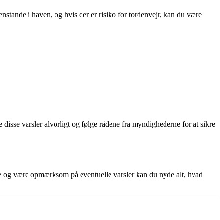
enstande i haven, og hvis der er risiko for tordenvejr, kan du være
e disse varsler alvorligt og følge rådene fra myndighederne for at sikre
nøje og være opmærksom på eventuelle varsler kan du nyde alt, hvad