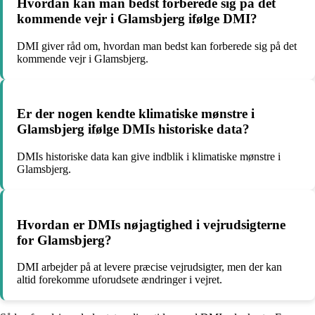
Hvordan kan man bedst forberede sig på det
kommende vejr i Glamsbjerg ifølge DMI?
DMI giver råd om, hvordan man bedst kan forberede sig på det
kommende vejr i Glamsbjerg.
Er der nogen kendte klimatiske mønstre i
Glamsbjerg ifølge DMIs historiske data?
DMIs historiske data kan give indblik i klimatiske mønstre i
Glamsbjerg.
Hvordan er DMIs nøjagtighed i vejrudsigterne
for Glamsbjerg?
DMI arbejder på at levere præcise vejrudsigter, men der kan
altid forekomme uforudsete ændringer i vejret.