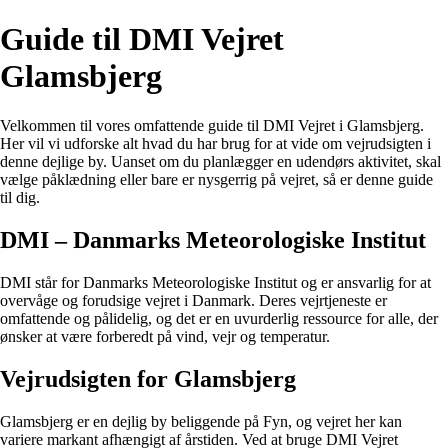
Guide til DMI Vejret
Glamsbjerg
Velkommen til vores omfattende guide til DMI Vejret i Glamsbjerg.
Her vil vi udforske alt hvad du har brug for at vide om vejrudsigten i
denne dejlige by. Uanset om du planlægger en udendørs aktivitet, skal
vælge påklædning eller bare er nysgerrig på vejret, så er denne guide
til dig.
DMI – Danmarks Meteorologiske Institut
DMI står for Danmarks Meteorologiske Institut og er ansvarlig for at
overvåge og forudsige vejret i Danmark. Deres vejrtjeneste er
omfattende og pålidelig, og det er en uvurderlig ressource for alle, der
ønsker at være forberedt på vind, vejr og temperatur.
Vejrudsigten for Glamsbjerg
Glamsbjerg er en dejlig by beliggende på Fyn, og vejret her kan
variere markant afhængigt af årstiden. Ved at bruge DMI Vejret