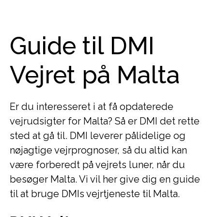
Guide til DMI
Vejret på Malta
Er du interesseret i at få opdaterede
vejrudsigter for Malta? Så er DMI det rette
sted at gå til. DMI leverer pålidelige og
nøjagtige vejrprognoser, så du altid kan
være forberedt på vejrets luner, når du
besøger Malta. Vi vil her give dig en guide
til at bruge DMIs vejrtjeneste til Malta.