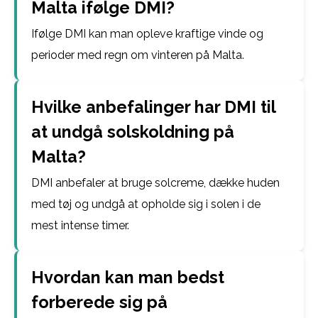
Malta ifølge DMI?
Ifølge DMI kan man opleve kraftige vinde og
perioder med regn om vinteren på Malta.
Hvilke anbefalinger har DMI til
at undgå solskoldning på
Malta?
DMI anbefaler at bruge solcreme, dække huden
med tøj og undgå at opholde sig i solen i de
mest intense timer.
Hvordan kan man bedst
forberede sig på