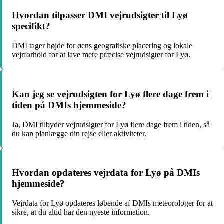
Hvordan tilpasser DMI vejrudsigter til Lyø
specifikt?
DMI tager højde for øens geografiske placering og lokale
vejrforhold for at lave mere præcise vejrudsigter for Lyø.
Kan jeg se vejrudsigten for Lyø flere dage frem i
tiden på DMIs hjemmeside?
Ja, DMI tilbyder vejrudsigter for Lyø flere dage frem i tiden, så
du kan planlægge din rejse eller aktiviteter.
Hvordan opdateres vejrdata for Lyø på DMIs
hjemmeside?
Vejrdata for Lyø opdateres løbende af DMIs meteorologer for at
sikre, at du altid har den nyeste information.