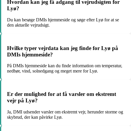
Hvordan kan jeg få adgang til vejrudsigten for
Lyø?
Du kan besøge DMIs hjemmeside og søge efter Lyø for at se
den aktuelle vejrudsigt.
Hvilke typer vejrdata kan jeg finde for Lyø på
DMIs hjemmeside?
På DMIs hjemmeside kan du finde information om temperatur,
nedbør, vind, solnedgang og meget mere for Lyø.
Er der mulighed for at få varsler om ekstremt
vejr på Lyø?
Ja, DMI udsender varsler om ekstremt vejr, herunder storme og
skybrud, der kan påvirke Lyø.