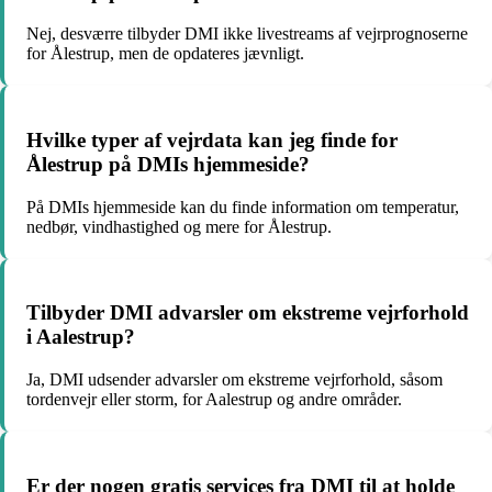
Nej, desværre tilbyder DMI ikke livestreams af vejrprognoserne
for Ålestrup, men de opdateres jævnligt.
Hvilke typer af vejrdata kan jeg finde for
Ålestrup på DMIs hjemmeside?
På DMIs hjemmeside kan du finde information om temperatur,
nedbør, vindhastighed og mere for Ålestrup.
Tilbyder DMI advarsler om ekstreme vejrforhold
i Aalestrup?
Ja, DMI udsender advarsler om ekstreme vejrforhold, såsom
tordenvejr eller storm, for Aalestrup og andre områder.
Er der nogen gratis services fra DMI til at holde