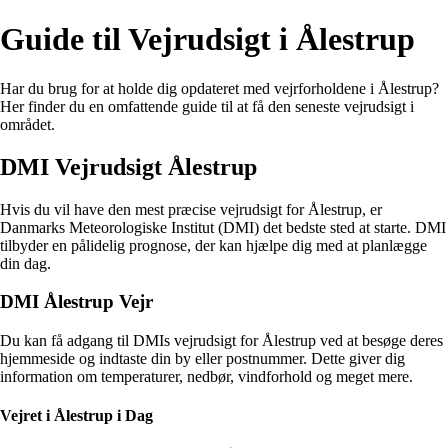
Guide til Vejrudsigt i Ålestrup
Har du brug for at holde dig opdateret med vejrforholdene i Ålestrup?
Her finder du en omfattende guide til at få den seneste vejrudsigt i
området.
DMI Vejrudsigt Ålestrup
Hvis du vil have den mest præcise vejrudsigt for Ålestrup, er
Danmarks Meteorologiske Institut (DMI) det bedste sted at starte. DMI
tilbyder en pålidelig prognose, der kan hjælpe dig med at planlægge
din dag.
DMI Ålestrup Vejr
Du kan få adgang til DMIs vejrudsigt for Ålestrup ved at besøge deres
hjemmeside og indtaste din by eller postnummer. Dette giver dig
information om temperaturer, nedbør, vindforhold og meget mere.
Vejret i Ålestrup i Dag