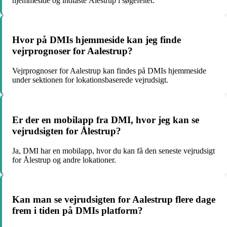
hjemmeside og indtaste Ålestrup i søgefeltet.
Hvor på DMIs hjemmeside kan jeg finde
vejrprognoser for Aalestrup?
Vejrprognoser for Aalestrup kan findes på DMIs hjemmeside
under sektionen for lokationsbaserede vejrudsigt.
Er der en mobilapp fra DMI, hvor jeg kan se
vejrudsigten for Ålestrup?
Ja, DMI har en mobilapp, hvor du kan få den seneste vejrudsigt
for Ålestrup og andre lokationer.
Kan man se vejrudsigten for Aalestrup flere dage
frem i tiden på DMIs platform?