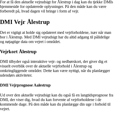
For at få den aktuelle vejrudsigt for Ålestrup i dag kan du tjekke DMIs
hjemmeside for opdaterede oplysninger. På den måde kan du være
forberedt på, hvad dagen vil bringe i form af vejr.
DMI Vejr Ålestrup
Det er vigtigt at holde sig opdateret med vejrforholdene, især når man
bor i Ålestrup. Med DMI vejrudsigt har du altid adgang til pålidelige
og nøjagtige data om vejret i området.
Vejrkort Ålestrup
DMI tilbyder også interaktive vejr- og nedbørskort, der giver dig et
visuelt overblik over de aktuelle vejrforhold i Ålestrup og
omkringliggende områder. Dette kan være nyttigt, når du planlægger
udendørs aktiviteter.
DMI Vejrprognose Aalestrup
Ud over den aktuelle vejrudsigt kan du også få en langtidsprognose fra
DMI, der viser dig, hvad du kan forvente af vejrforholdene i de
kommende dage. På den måde kan du planlægge din uge i forhold til
vejret.