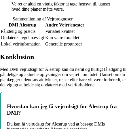
Vejret er altid en vigtig faktor at tage hensyn til, uanset
hvad dine planer måtte være.
Sammenligning af Vejrprognoser
DMI Ålestrup
Andre Vejrtjenester
Pålidelig og præcis
Variabel kvalitet
Opdateres regelmæssigt
Kan være forældet
Lokal vejrinformation
Generelle prognoser
Konklusion
Med DMI vejrudsigt for Ålestrup kan du nemt og hurtigt få adgang til
pålidelige og aktuelle oplysninger om vejret i området. Uanset om du
planlægger udendørs aktiviteter, rejser eller bare vil være forberedt, er
det vigtigt at holde sig opdateret med vejrforholdene.
Hvordan kan jeg få vejrudsigt for Ålestrup fra
DMI?
Du kan få vejrudsigt for Ålestrup ved at besøge DMIs