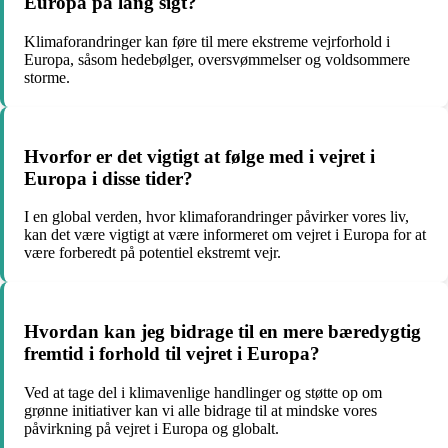
Europa på lang sigt?
Klimaforandringer kan føre til mere ekstreme vejrforhold i
Europa, såsom hedebølger, oversvømmelser og voldsommere
storme.
Hvorfor er det vigtigt at følge med i vejret i
Europa i disse tider?
I en global verden, hvor klimaforandringer påvirker vores liv,
kan det være vigtigt at være informeret om vejret i Europa for at
være forberedt på potentiel ekstremt vejr.
Hvordan kan jeg bidrage til en mere bæredygtig
fremtid i forhold til vejret i Europa?
Ved at tage del i klimavenlige handlinger og støtte op om
grønne initiativer kan vi alle bidrage til at mindske vores
påvirkning på vejret i Europa og globalt.