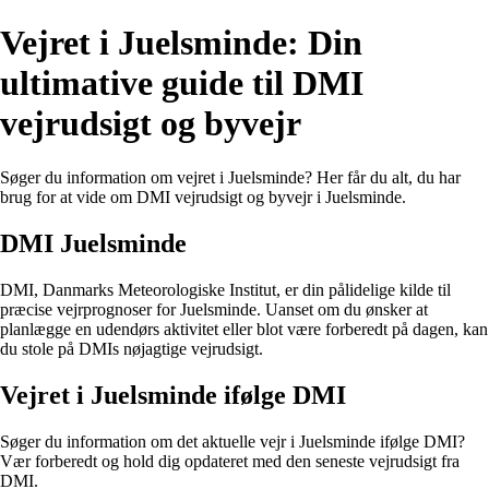
Vejret i Juelsminde: Din
ultimative guide til DMI
vejrudsigt og byvejr
Søger du information om vejret i Juelsminde? Her får du alt, du har
brug for at vide om DMI vejrudsigt og byvejr i Juelsminde.
DMI Juelsminde
DMI, Danmarks Meteorologiske Institut, er din pålidelige kilde til
præcise vejrprognoser for Juelsminde. Uanset om du ønsker at
planlægge en udendørs aktivitet eller blot være forberedt på dagen, kan
du stole på DMIs nøjagtige vejrudsigt.
Vejret i Juelsminde ifølge DMI
Søger du information om det aktuelle vejr i Juelsminde ifølge DMI?
Vær forberedt og hold dig opdateret med den seneste vejrudsigt fra
DMI.