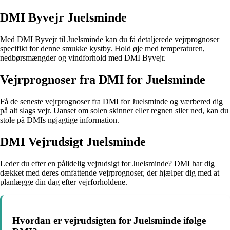
DMI Byvejr Juelsminde
Med DMI Byvejr til Juelsminde kan du få detaljerede vejrprognoser
specifikt for denne smukke kystby. Hold øje med temperaturen,
nedbørsmængder og vindforhold med DMI Byvejr.
Vejrprognoser fra DMI for Juelsminde
Få de seneste vejrprognoser fra DMI for Juelsminde og værbered dig
på alt slags vejr. Uanset om solen skinner eller regnen siler ned, kan du
stole på DMIs nøjagtige information.
DMI Vejrudsigt Juelsminde
Leder du efter en pålidelig vejrudsigt for Juelsminde? DMI har dig
dækket med deres omfattende vejrprognoser, der hjælper dig med at
planlægge din dag efter vejrforholdene.
Hvordan er vejrudsigten for Juelsminde ifølge