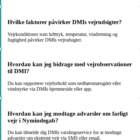
Hvilke faktorer påvirker DMIs vejrudsigter?
Vejrkonditioner som lufttryk, temperatur, vindretning og
fugtighed påvirker DMIs vejrudsigter.
Hvordan kan jeg bidrage med vejrobservationer
til DMI?
Du kan rapportere vejrforhold som nedbørsmængder eller
vindstyrke via DMIs hjemmeside eller app.
Hvordan kan jeg modtage advarsler om farligt
vejr i Nymindegab?
Du kan tilmelde dig DMIs varslingsservice for at modtage
advarsler om ekstremt vejr via SMS eller email.