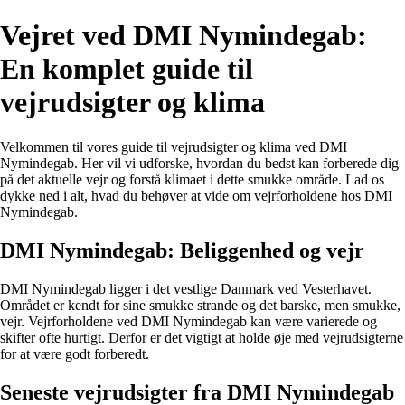
Vejret ved DMI Nymindegab:
En komplet guide til
vejrudsigter og klima
Velkommen til vores guide til vejrudsigter og klima ved DMI
Nymindegab. Her vil vi udforske, hvordan du bedst kan forberede dig
på det aktuelle vejr og forstå klimaet i dette smukke område. Lad os
dykke ned i alt, hvad du behøver at vide om vejrforholdene hos DMI
Nymindegab.
DMI Nymindegab: Beliggenhed og vejr
DMI Nymindegab ligger i det vestlige Danmark ved Vesterhavet.
Området er kendt for sine smukke strande og det barske, men smukke,
vejr. Vejrforholdene ved DMI Nymindegab kan være varierede og
skifter ofte hurtigt. Derfor er det vigtigt at holde øje med vejrudsigterne
for at være godt forberedt.
Seneste vejrudsigter fra DMI Nymindegab