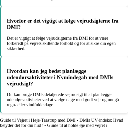
Hvorfor er det vigtigt at følge vejrudsigterne fra
DMI?
Det er vigtigt at følge vejrudsigterne fra DMI for at være
forberedt på vejrets skiftende forhold og for at sikre din egen
sikkerhed.
Hvordan kan jeg bedst planlægge
udendørsaktiviteter i Nymindegab med DMIs
vejrudsigt?
Du kan bruge DMIs detaljerede vejrudsigt til at planlægge
udendørsaktiviteter ved at vælge dage med godt vejr og undgå
regn- eller vindfulde dage.
Guide til Vejret i Høje-Taastrup med DMI
•
DMIs UV-indeks: Hvad
betyder det for din hud?
•
Guide til at holde øje med vejret i