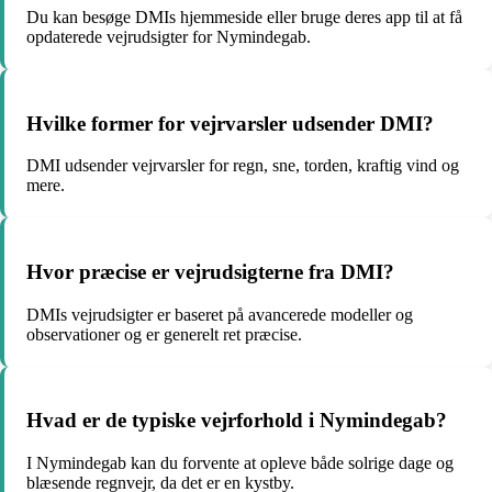
Du kan besøge DMIs hjemmeside eller bruge deres app til at få
opdaterede vejrudsigter for Nymindegab.
Hvilke former for vejrvarsler udsender DMI?
DMI udsender vejrvarsler for regn, sne, torden, kraftig vind og
mere.
Hvor præcise er vejrudsigterne fra DMI?
DMIs vejrudsigter er baseret på avancerede modeller og
observationer og er generelt ret præcise.
Hvad er de typiske vejrforhold i Nymindegab?
I Nymindegab kan du forvente at opleve både solrige dage og
blæsende regnvejr, da det er en kystby.