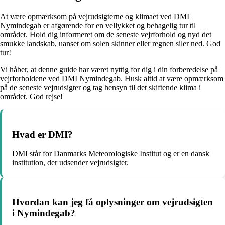
At være opmærksom på vejrudsigterne og klimaet ved DMI
Nymindegab er afgørende for en vellykket og behagelig tur til
området. Hold dig informeret om de seneste vejrforhold og nyd det
smukke landskab, uanset om solen skinner eller regnen siler ned. God
tur!
Vi håber, at denne guide har været nyttig for dig i din forberedelse på
vejrforholdene ved DMI Nymindegab. Husk altid at være opmærksom
på de seneste vejrudsigter og tag hensyn til det skiftende klima i
området. God rejse!
Hvad er DMI?
DMI står for Danmarks Meteorologiske Institut og er en dansk
institution, der udsender vejrudsigter.
Hvordan kan jeg få oplysninger om vejrudsigten
i Nymindegab?