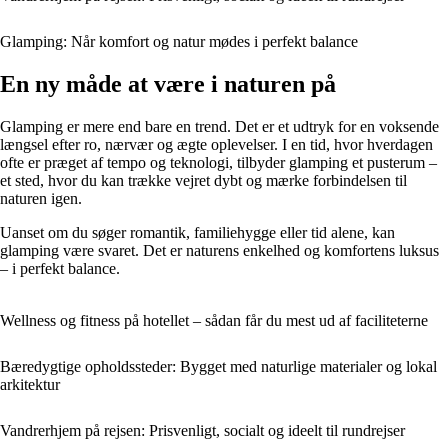
Glamping: Når komfort og natur mødes i perfekt balance
En ny måde at være i naturen på
Glamping er mere end bare en trend. Det er et udtryk for en voksende
længsel efter ro, nærvær og ægte oplevelser. I en tid, hvor hverdagen
ofte er præget af tempo og teknologi, tilbyder glamping et pusterum –
et sted, hvor du kan trække vejret dybt og mærke forbindelsen til
naturen igen.
Uanset om du søger romantik, familiehygge eller tid alene, kan
glamping være svaret. Det er naturens enkelhed og komfortens luksus
– i perfekt balance.
Wellness og fitness på hotellet – sådan får du mest ud af faciliteterne
Bæredygtige opholdssteder: Bygget med naturlige materialer og lokal
arkitektur
Vandrerhjem på rejsen: Prisvenligt, socialt og ideelt til rundrejser