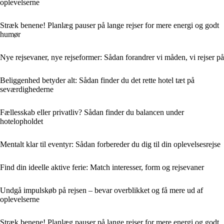
oplevelserne
Stræk benene! Planlæg pauser på lange rejser for mere energi og godt
humør
Nye rejsevaner, nye rejseformer: Sådan forandrer vi måden, vi rejser på
Beliggenhed betyder alt: Sådan finder du det rette hotel tæt på
seværdighederne
Fællesskab eller privatliv? Sådan finder du balancen under
hotelopholdet
Mentalt klar til eventyr: Sådan forbereder du dig til din oplevelsesrejse
Find din ideelle aktive ferie: Match interesser, form og rejsevaner
Undgå impulskøb på rejsen – bevar overblikket og få mere ud af
oplevelserne
Stræk benene! Planlæg pauser på lange rejser for mere energi og godt